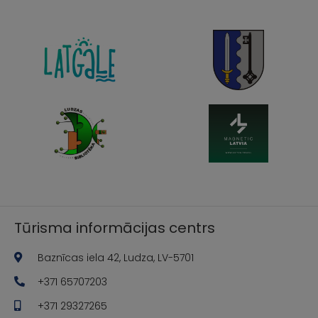
Tūrisma informācijas centrs
Baznīcas iela 42, Ludza, LV-5701
+371 65707203
+371 29327265