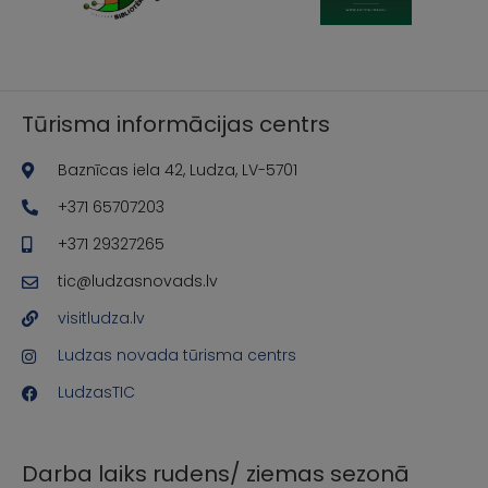
Tūrisma informācijas centrs
Baznīcas iela 42, Ludza, LV-5701
+371 65707203
+371 29327265
tic@ludzasnovads.lv
visitludza.lv
Ludzas novada tūrisma centrs
LudzasTIC
Darba laiks rudens/ ziemas sezonā