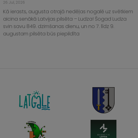
26.Jul, 2026
Kā ierasts, augusta otrajā nedēļas nogalē uz svētkiem
aicina senākā Latvijas pilsēta – Ludza! Šogad Ludza
svin savu 849. dzimšanas dienu, un no 7. līdz 9.
augustam pilsēta būs piepildīta