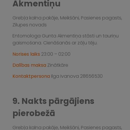
Akmentiņu
Grebļa kalna pakāje, Meikšāni, Pasienes pagasts,
Zilupes novads
Entomologa Gunta Akmentiņa stāsti un tauriņu
gaismošana. Cienāšanās ar zāļu tēju.
Norises laiks
23:00 – 02:00
Dalības maksa
Zinātkāre
Kontaktpersona
Ilga Ivanova 28656530
9. Nakts pārgājiens
pierobežā
Grebļa kalna pakāje, Meikšāni, Pasienes pagasts,