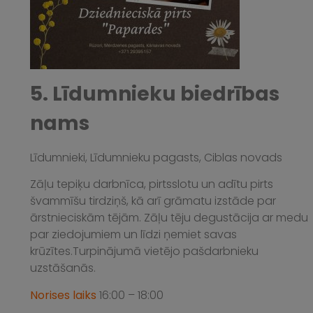
5. Līdumnieku biedrības
nams
Līdumnieki, Līdumnieku pagasts, Ciblas novads
Zāļu tepiķu darbnīca, pirtsslotu un adītu pirts
švammīšu tirdziņš, kā arī grāmatu izstāde par
ārstnieciskām tējām. Zāļu tēju degustācija ar medu
par ziedojumiem un līdzi ņemiet savas
krūzītes.Turpinājumā vietējo pašdarbnieku
uzstāšanās.
Norises laiks
16:00 – 18:00