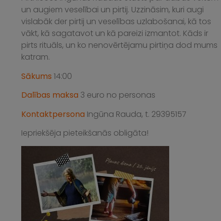
un augiem veselībai un pirtij. Uzzināsim, kuri augi
vislabāk der pirtij un veselības uzlabošanai, kā tos
vākt, kā sagatavot un kā pareizi izmantot. Kāds ir
pirts rituāls, un ko nenovērtējamu pirtiņa dod mums
katram.
Sākums
14:00
Dalības maksa
3 euro no personas
Kontaktpersona
Ingūna Rauda, t. 29395157
Iepriekšēja pieteikšanās obligāta!