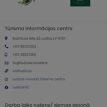
Tūrisma informācijas centrs
Baznīcas iela 42, Ludza, LV-5701
+371 65707203
+371 29327265
tic@ludzasnovads.lv
visitludza.lv
Ludzas novada tūrisma centrs
LudzasTIC
Darba laiks rudens/ ziemas sezonā