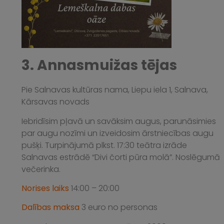
3. Annasmuižas tējas
Pie Salnavas kultūras nama, Liepu iela 1, Salnava,
Kārsavas novads
Iebridīsim pļavā un savāksim augus, parunāsimies
par augu nozīmi un izveidosim ārstniecības augu
pušķi. Turpinājumā plkst. 17:30 teātra izrāde
Salnavas estrādē “Divi čorti pūra molā”. Noslēgumā
večerinka.
Norises laiks
14:00 – 20:00
Dalības maksa
3 euro no personas