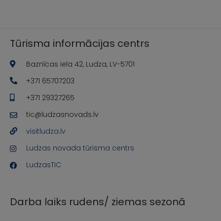
Tūrisma informācijas centrs
Baznīcas iela 42, Ludza, LV-5701
+371 65707203
+371 29327265
tic@ludzasnovads.lv
visitludza.lv
Ludzas novada tūrisma centrs
LudzasTIC
Darba laiks rudens/ ziemas sezonā