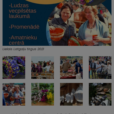
Lielais Latgaļu tirgus 2021