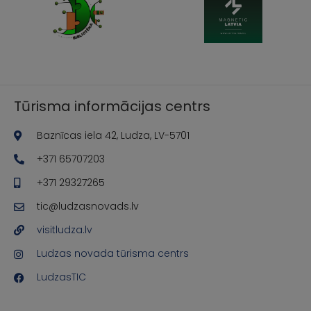
Tūrisma informācijas centrs
Baznīcas iela 42, Ludza, LV-5701
+371 65707203
+371 29327265
tic@ludzasnovads.lv
visitludza.lv
Ludzas novada tūrisma centrs
LudzasTIC