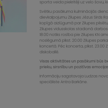
sporta veida piekritēji uz velo šovu,
Svētku pasākuma kulminācijās diena –
dievkalpojumu Zilupes Jēzus Sirds R
kopīgā aizlūgumā par Zilupes pilsētu u
Zilupes vidusskolas stadionā darbosies
18.00 notiks rosība pie Zilupes KN am
noslēgumā plkst. 20.00 Zilupes parka
koncertā. Pēc koncerta, plkst. 23.00 
diskoballē.
Visas aktivitātes un pasākumi būs be
prieku, sirsnību un pozitīvas emocijas
Informāciju sagatavoja Ludzas nova
speciāliste Antra Barkāne.