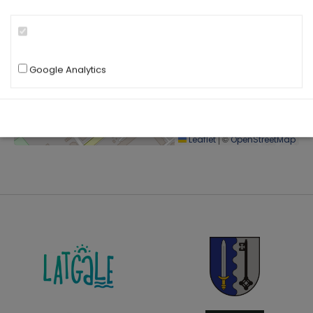
Google Analytics
|
©
Leaflet
OpenStreetMap