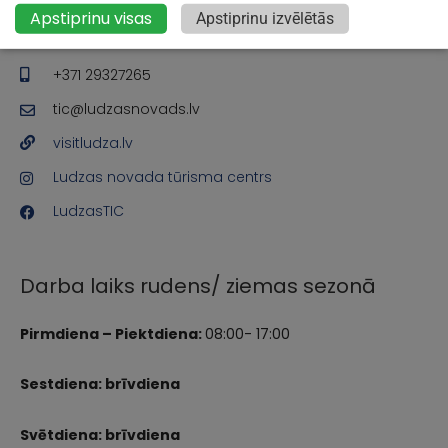
Baznīcas iela 42, Ludza, LV-5701
Apstiprinu visas
Apstiprinu izvēlētās
+371 65707203
+371 29327265
tic@ludzasnovads.lv
visitludza.lv
Ludzas novada tūrisma centrs
LudzasTIC
Darba laiks rudens/ ziemas sezonā
Pirmdiena – Piektdiena:
08:00- 17:00
Sestdiena: brīvdiena
Svētdiena: brīvdiena