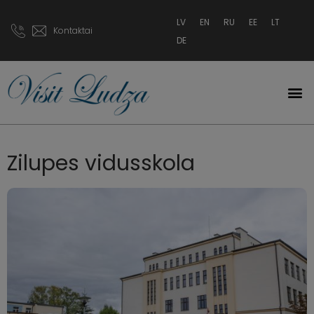
LV
EN
RU
EE
LT
Kontaktai
DE
Zilupes vidusskola