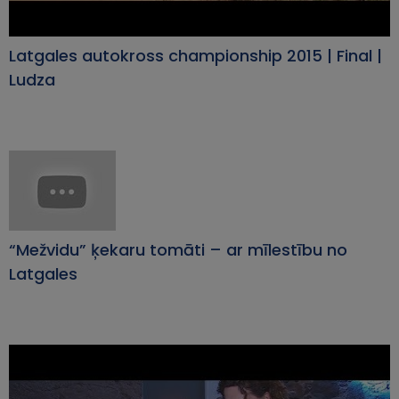
Latgales autokross championship 2015 | Final |
Ludza
“Mežvidu” ķekaru tomāti – ar mīlestību no
Latgales