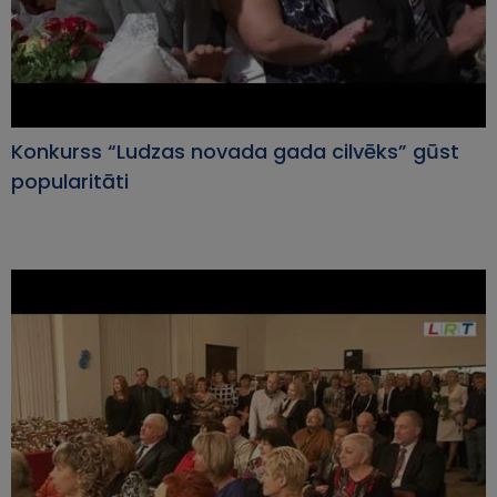
Konkurss “Ludzas novada gada cilvēks” gūst
popularitāti