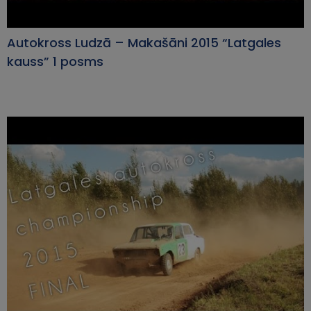
Autokross Ludzā – Makašāni 2015 “Latgales
kauss” 1 posms