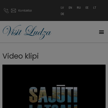
LV
EN
RU
EE
LT
Kontaktai
DE
Video klipi