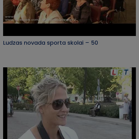
Ludzas novada sporta skolai – 50