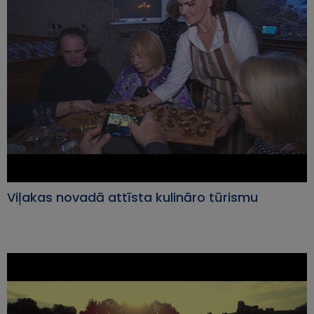
Viļakas novadā attīsta kulināro tūrismu