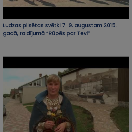
Ludzas pilsētas svētki 7-9. augustam 2015.
gadā, raidījumā “Rūpēs par Tevi”