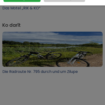
Das Motel „RIK & KO“
Ko darīt
Die Radroute Nr. 795 durch und um Zilupe