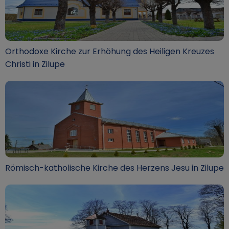
Orthodoxe Kirche zur Erhöhung des Heiligen Kreuzes
Christi in Zilupe
Römisch-katholische Kirche des Herzens Jesu in Zilupe