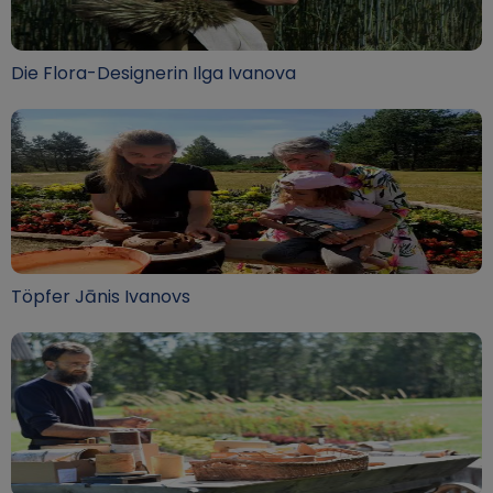
Die Flora-Designerin Ilga Ivanova
Töpfer Jānis Ivanovs