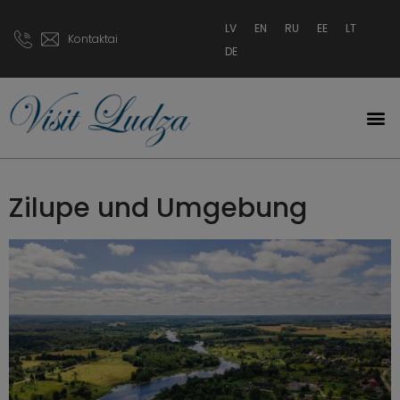
LV
EN
RU
EE
LT
Kontaktai
DE
Zilupe und Umgebung