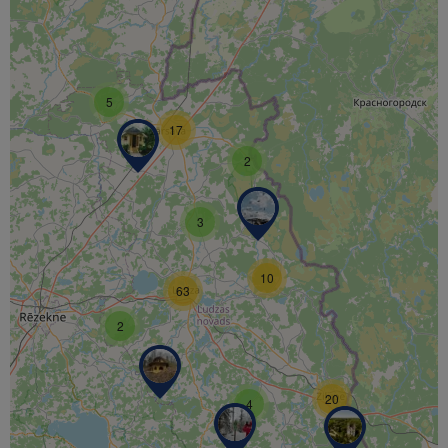
5
17
2
3
10
63
2
20
4