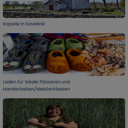
Kapelle in Savelinki
Laden für lokale Filzwaren und
Handarbeiten/Meisterklassen