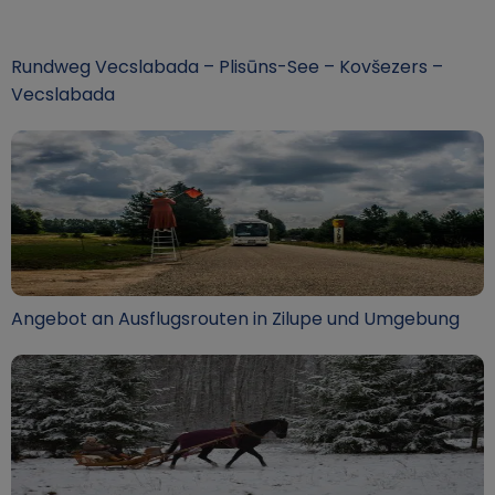
Rundweg Vecslabada – Plisūns-See – Kovšezers –
Vecslabada
Angebot an Ausflugsrouten in Zilupe und Umgebung