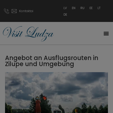
LV
EN
RU
EE
LT
Kontaktai
DE
Angebot an Ausflugsrouten in
Zilupe und Umgebung