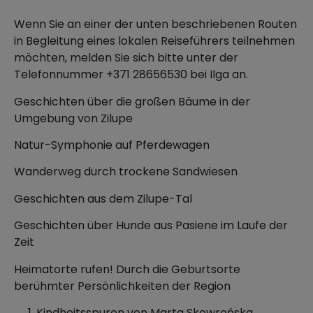
Wenn Sie an einer der unten beschriebenen Routen
in Begleitung eines lokalen Reiseführers teilnehmen
möchten, melden Sie sich bitte unter der
Telefonnummer +371 28656530 bei Ilga an.
Geschichten über die großen Bäume in der
Umgebung von Zilupe
Natur-Symphonie auf Pferdewagen
Wanderweg durch trockene Sandwiesen
Geschichten aus dem Zilupe-Tal
Geschichten über Hunde aus Pasiene im Laufe der
Zeit
Heimatorte rufen! Durch die Geburtsorte
berühmter Persönlichkeiten der Region
Kindheitsspuren von Marta Skowrońska