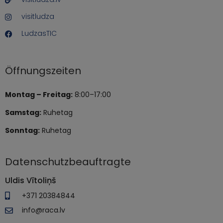
visitludza
LudzasTIC
Öffnungszeiten
Montag – Freitag:
8:00–17:00
Samstag:
Ruhetag
Sonntag:
Ruhetag
Datenschutzbeauftragte
Uldis Vītoliņš
+371 20384844
info@raca.lv