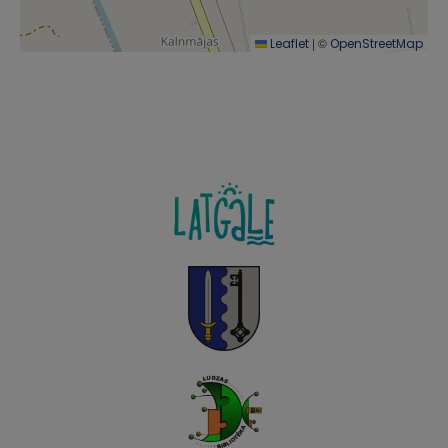
|
©
Leaflet
OpenStreetMap