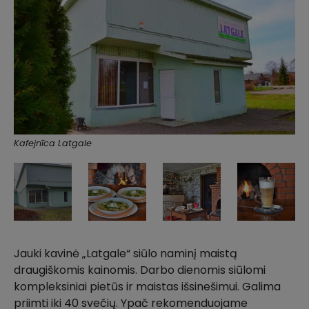
Kafejnīca Latgale
Jauki kavinė „Latgale“ siūlo naminį maistą
draugiškomis kainomis. Darbo dienomis siūlomi
kompleksiniai pietūs ir maistas išsinešimui. Galima
priimti iki 40 svečių. Ypač rekomenduojame