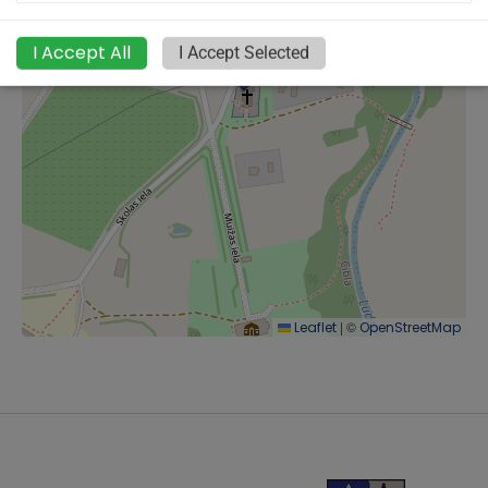
I Accept All
I Accept Selected
|
©
Leaflet
OpenStreetMap