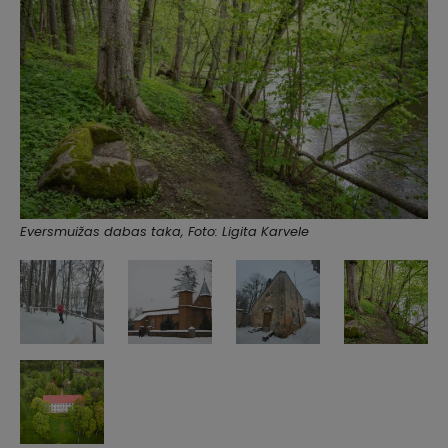
Eversmuižas dabas taka, Foto: Ligita Karvele