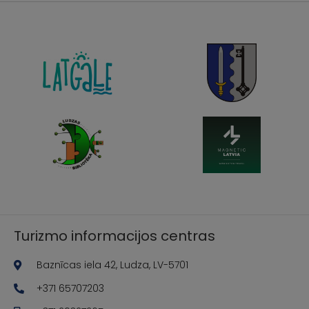
Turizmo informacijos centras
Baznīcas iela 42, Ludza, LV-5701
+371 65707203