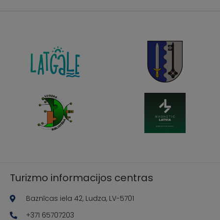
Turizmo informacijos centras
Baznīcas iela 42, Ludza, LV-5701
+371 65707203