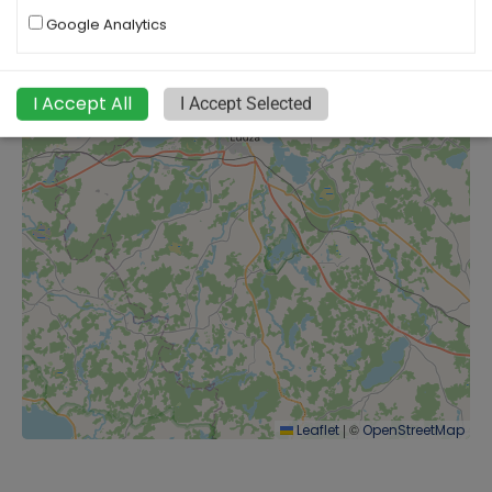
Google Analytics
I Accept All
I Accept Selected
|
©
Leaflet
OpenStreetMap