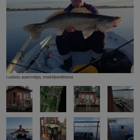
Ludzas ezermāja, makšķerēšana