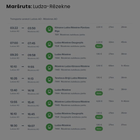
Maršruts:
Ludza-Rēzekne