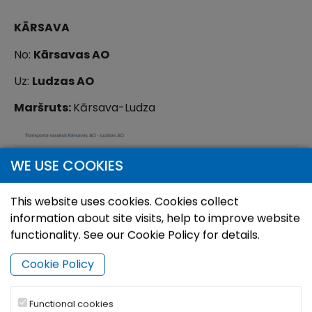
KĀRSAVA
No:
Kārsavas AO
Uz:
Ludzas AO
Maršruts:
Kārsava-Ludza
WE USE COOKIES
This website uses cookies. Cookies collect
information about site visits, help to improve website
functionality. See our Cookie Policy for details.
Cookie Policy
Functional cookies