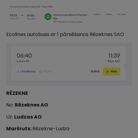
Ecolines autobuss ar 1 pārsēšanos Rēzeknes SAO
RĒZEKNE
No:
Rēzeknes AO
Uz:
Ludzas AO
Maršruts:
Rēzekne-Ludza