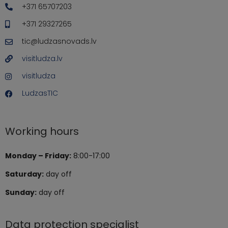
+371 65707203
+371 29327265
tic@ludzasnovads.lv
visitludza.lv
visitludza
LudzasTIC
Working hours
Monday – Friday:
8:00-17:00
Saturday:
day off
Sunday:
day off
Data protection specialist