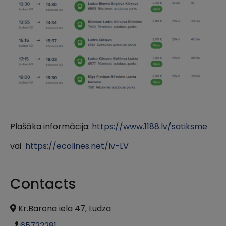
Plašāka informācija:
https://www.1188.lv/satiksme
vai
https://ecolines.net/lv-LV
Contacts
Kr.Barona iela 47, Ludza
65722281