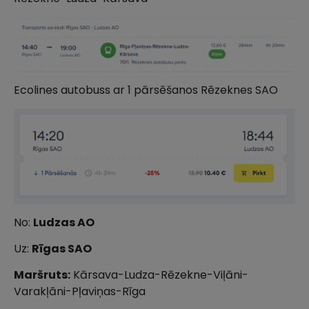
Ecolines autobuss ar 1 pārsēšanos Rēzeknes SAO
No:
Ludzas AO
Uz:
Rīgas SAO
Maršruts:
Kārsava-Ludza-Rēzekne-Viļāni-
Varakļāni-Pļaviņas-Rīga