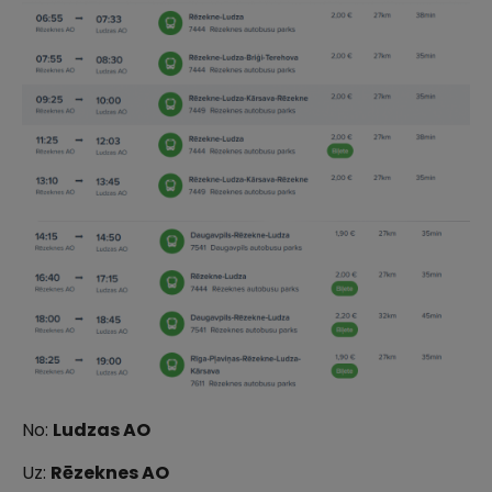
No:
Ludzas AO
Uz:
Rēzeknes AO