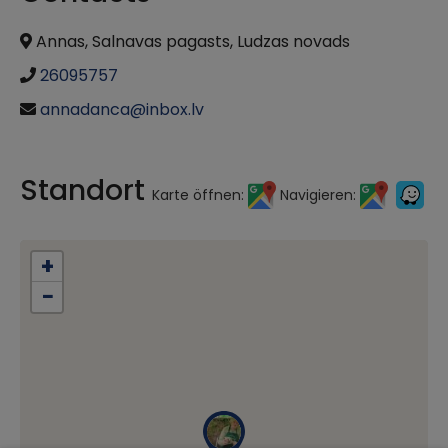
Annas, Salnavas pagasts, Ludzas novads
26095757
annadanca@inbox.lv
Standort
Karte öffnen:
Navigieren:
+
−