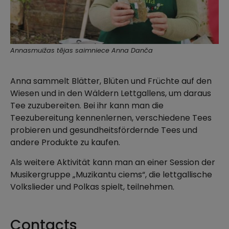
Annasmuižas tējas saimniece Anna Danča
Anna sammelt Blätter, Blüten und Früchte auf den
Wiesen und in den Wäldern Lettgallens, um daraus
Tee zuzubereiten. Bei ihr kann man die
Teezubereitung kennenlernen, verschiedene Tees
probieren und gesundheitsfördernde Tees und
andere Produkte zu kaufen.
Als weitere Aktivität kann man an einer Session der
Musikergruppe „Muzikantu ciems“, die lettgallische
Volkslieder und Polkas spielt, teilnehmen.
Contacts