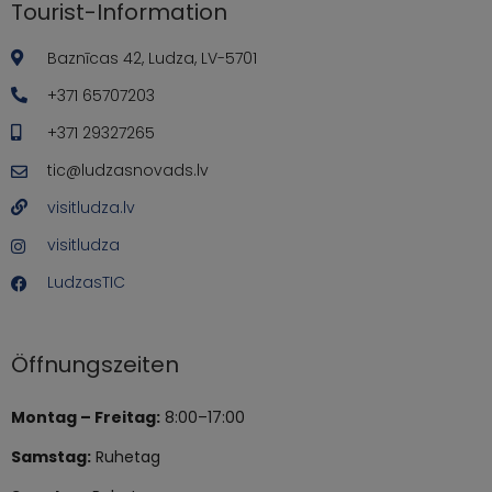
Tourist-Information
Baznīcas 42, Ludza, LV-5701
+371 65707203
+371 29327265
tic@ludzasnovads.lv
visitludza.lv
visitludza
LudzasTIC
Öffnungszeiten
Montag – Freitag:
8:00–17:00
Samstag:
Ruhetag