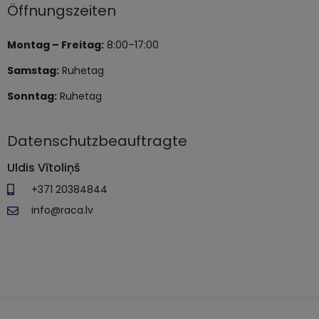
Öffnungszeiten
Montag – Freitag:
8:00–17:00
Samstag:
Ruhetag
Sonntag:
Ruhetag
Datenschutzbeauftragte
Uldis Vītoliņš
+371 20384844
info@raca.lv