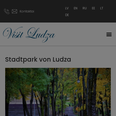
LV
EN
RU
EE
LT
Kontaktai
DE
Stadtpark von Ludza