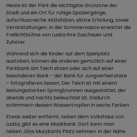
Heute ist der Park die wichtigste Grünzone der
Stadt und ein Ort für ruhige Spaziergänge,
aufschlussreiche Aktivitäten, aktive Erholung, sowie
Veranstaltungen. In der Sommersaison erwartet die
Freilichtbühne von Ludza ihre Zuschauer und
Zuhörer.
Während sich die Kinder auf dem Spielplatz
austoben, können die anderen gemütlich auf einer
Parkbank am Teich sitzen oder sich auf einer
besonderen Bank – der Bank für Jungverheiratete
– fotografieren lassen. Der Teich ist mit einem
leistungsstarken Springbrunnen ausgestattet, der
abends und nachts beleuchtet ist. Dadurch
schimmern dessen Wassertropfen in sechs Farben.
Etwas weiter entfernt, neben dem Volkshaus von
Ludza, gibt es eine Musikbank. Dort kann man
neben Jōņs Muzykants Platz nehmen. In der Nähe